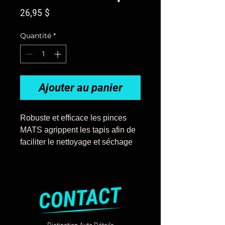
Prix
26,95 $
Quantité
*
Ajouter au panier
Robuste et efficace les pinces
MATS agrippent les tapis afin de
faciliter le nettoyage et séchage