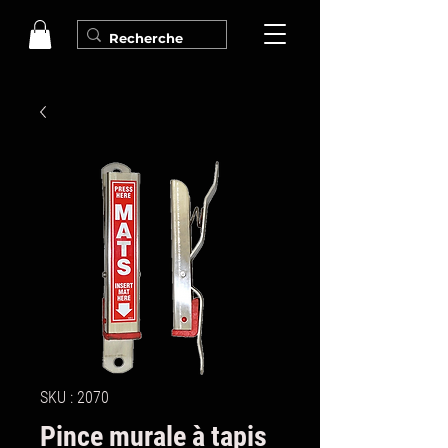
SKU : 2070
Pince murale à tapis