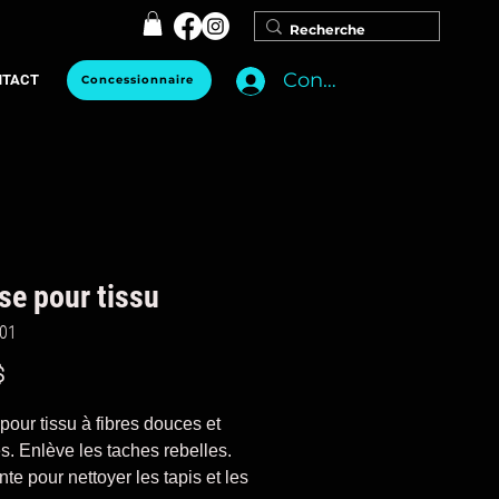
Connexion
NTACT
Concessionnaire
se pour tissu
201
Prix
$
pour tissu à fibres douces et
es. Enlève les taches rebelles.
nte pour nettoyer les tapis et les