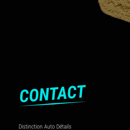
Distinction Auto Détails