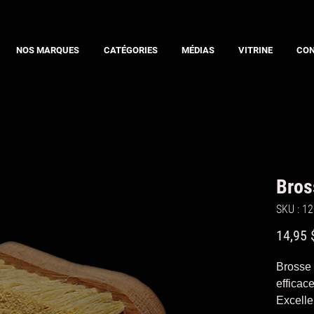
NOS MARQUES
CATÉGORIES
MÉDIAS
VITRINE
CO
Bros
SKU : 1
14,95 
Brosse 
efficac
Excelle