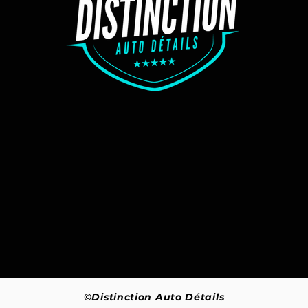
©Distinction Auto Détails