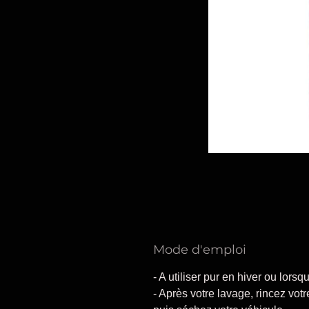
Mode d'emploi
- A utiliser pur en hiver ou lorsq
- Après votre lavage, rincez vot