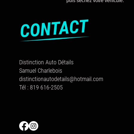
puis séchez votre véhicule.
Distinction Auto Détails
Samuel Charlebois
distinctionautodetails@hotmail.com
Tél : 819 616-2505