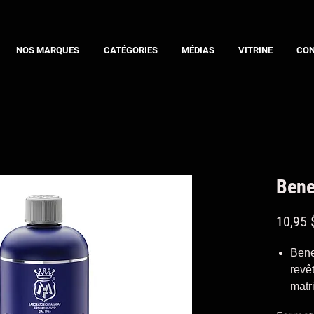
NOS MARQUES
CATÉGORIES
MÉDIAS
VITRINE
CO
Bene
10,95 
Bene
revê
matri
de l